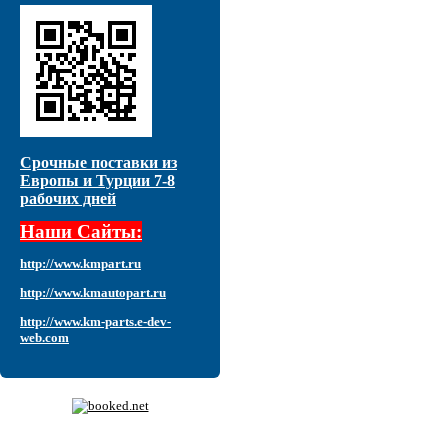
Срочные поставки из
Европы и Турции 7-8
рабочих дней
Наши Сайты:
http://www.kmpart.ru
http://www.kmautopart.ru
http://www.km-parts.e-dev-
web.com