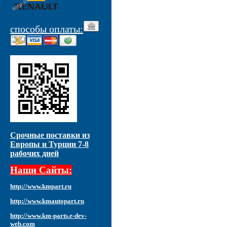
способы оплаты:
Срочные поставки из
Европы и Турции 7-8
рабочих дней
Наши Сайты:
http://www.kmpart.ru
http://www.kmautopart.ru
http://www.km-parts.e-dev-
web.com