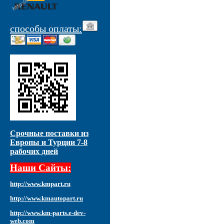
способы оплаты:
Срочные поставки из
Европы и Турции 7-8
рабочих дней
Наши Сайты:
http://www.kmpart.ru
http://www.kmautopart.ru
http://www.km-parts.e-dev-
web.com