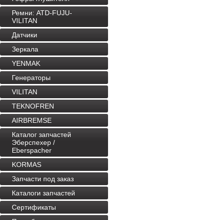
Ремни: ATD-FUJU-
VILITAN
Датчики
Зеркала
YENMAK
Генераторы
VILITAN
TEKNOFREN
AIRBREMSE
Каталог запчастей
Эберспехер /
Eberspacher
KORMAS
Запчасти под заказ
Каталоги запчастей
Сертификаты