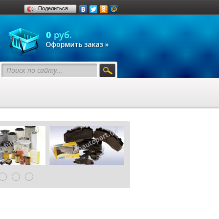
Поделиться…
0
руб.
.ru