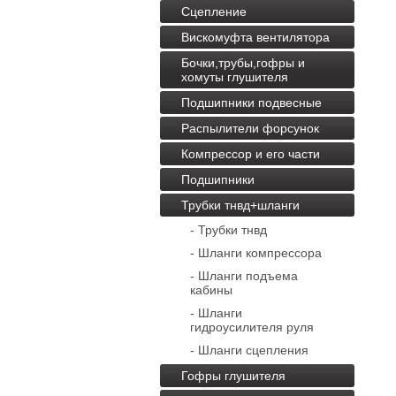
Сцепление
Вискомуфта вентилятора
Бочки,трубы,гофры и
хомуты глушителя
Подшипники подвесные
Распылители форсунок
Компрессор и его части
Подшипники
Трубки тнвд+шланги
- Трубки тнвд
- Шланги компрессора
- Шланги подъема
кабины
- Шланги
гидроусилителя руля
- Шланги сцепления
Гофры глушителя