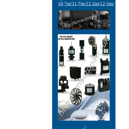
10,7m/11,7m/12,2m/12,5m/